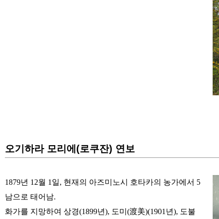
오기하라 모리에(로쿠잔) 연보
1879년 12월 1일, 현재의 아즈미노시 호타카의 농가에서 5
남으로 태어남.
화가를 지망하여 상경(1899년), 도미(渡美)(1901년), 도불