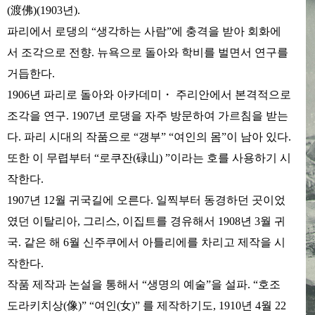
(渡佛)(1903년).
파리에서 로댕의 “생각하는 사람”에 충격을 받아 회화에
서 조각으로 전향. 뉴욕으로 돌아와 학비를 벌면서 연구를
거듭한다.
1906년 파리로 돌아와 아카데미・ 주리안에서 본격적으로
조각을 연구. 1907년 로댕을 자주 방문하여 가르침을 받는
다. 파리 시대의 작품으로 “갱부” “여인의 몸”이 남아 있다.
또한 이 무렵부터 “로쿠잔(碌山) ”이라는 호를 사용하기 시
작한다.
1907년 12월 귀국길에 오른다. 일찍부터 동경하던 곳이었
였던 이탈리아, 그리스, 이집트를 경유해서 1908년 3월 귀
국. 같은 해 6월 신주쿠에서 아틀리에를 차리고 제작을 시
작한다.
작품 제작과 논설을 통해서 “생명의 예술”을 설파. “호조
도라키치상(像)” “여인(女)” 를 제작하기도, 1910년 4월 22