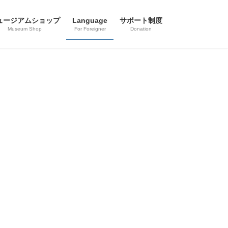
ュージアムショップ
Language
サポート制度
Museum Shop
For Foreigner
Donation