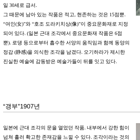
일 30세로 급서.
그 때문에 남아 있는 작품은 적고, 현존하는 것은 15점뿐.
“여인(女)”와 “호조 도라키치상(像)”이 중요문화재로 지정
되어 있다. (일본 근대 조각에서 중요문화재 작품은 6점
뿐). 로댕 등으로부터 흡수한 서양의 움직임과 함께 동양의
정감 (静感)을 의식한 조각을 남겼다. 오기하라가 제시한
진실한 예술에 감동받은 예술가들이 뒤를 잇고 있다.
“갱부”1907년
일본에 근대 조각의 문을 열었던 작품. 내부에서 강한 힘이
넘쳐 흘러 확고한 존재감을 느낄 수 있다. 조각이라는 것의